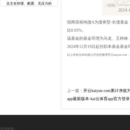
念主在舒缓、酷爱、无压力的
招商添裕纯债A为债券型-长债基金
比0.05%。
该基金的基金司理为马龙、王梓林，基
2024年12月19日起任职本基金基金
以上本色为本站据公开信息整理开云kaiyun.com，
上一篇：
开云kaiyun.com累计净值为
app最新版本-kai云体育app官方登
友情链接：