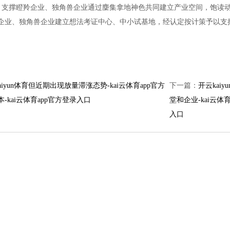
。支撑瞪羚企业、独角兽企业通过麇集拿地神色共同建立产业空间，饱读动
羚企业、独角兽企业建立想法考证中心、中小试基地，经认定按计策予以支
aiyun体育但近期出现放量滞涨态势-kai云体育app官方
下一篇：
开云ka
本-kai云体育app官方登录入口
堂和企业-kai云体育
入口