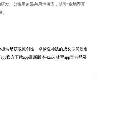
研发、分娩用途混杂用地供应，杀青“拿地即开
撑。
iyun极端是获取原创性、卓越性冲破的成长型优质名
app官方下载app最新版本-kai云体育app官方登录