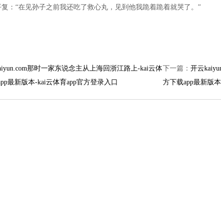
复：“在见孙子之前我还吃了救心丸，见到他我跪着跪着就哭了。”
aiyun.com那时一家东说念主从上海回浙江路上-kai云体
下一篇：
开云kaiy
app最新版本-kai云体育app官方登录入口
方下载app最新版本