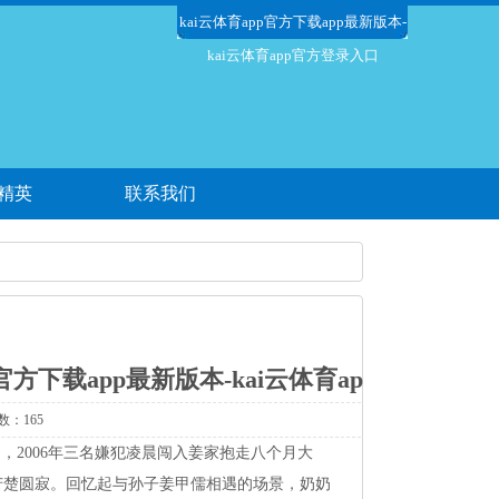
kai云体育app官方下载app最新版本-
kai云体育app官方登录入口
精英
联系我们
官方下载app最新版本-kai云体育app官方
数：165
，2006年三名嫌犯凌晨闯入姜家抱走八个月大
苦楚圆寂。回忆起与孙子姜甲儒相遇的场景，奶奶