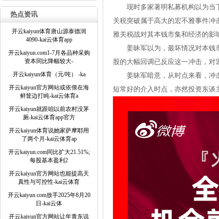
现时多家著明私募机构以为当下
热点资讯
关税突破属于高大的宏不雅事件冲
开云kaiyun体育唐山源泰德润
雅关税战对其本钱市集和经济的影
4090-kai云体育app
姜昧军以为，最坏情况对本钱市集
开云kaiyun.com1-7月各品种采购
资本同比降幅较大-
股的大幅回调已反应这一冲击，对
开云kaiyun体育（元/吨） -ka
姜昧军暗意，从时点来看，冲击
开云kaiyun官方网站或依偎在海
短常好的介入时点，亦然投资东谈
鲜筐边打盹-kai云体育a
开云kaiyun就跟咱以前农村没茅
厕-kai云体育app官方
开云kaiyun体育说她家萨摩耶用
了两个月-kai云体育ap
开云kaiyun.com同比扩大21.51%;
每股基本盈利2
开云kaiyun官方网站也能提高天
真性与可控性-kai云体育
开云kaiyun.com放手2025年8月20
日-kai云体
开云kaiyun官方网站让年青东说