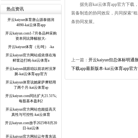
据先容kai云体育app官方下载
热点资讯
装备制造的协同效应，共同探索“租
开云kaiyun体育唐山源泰德润
条协同发展。
4090-kai云体育app
开云kaiyun.com1-7月各品种采购
资本同比降幅较大-
开云kaiyun体育（元/吨） -ka
开云kaiyun官方网站或依偎在海
上一篇：
开云kaiyun但总体标明通
鲜筐边打盹-kai云体育a
下载app最新版本-kai云体育app
开云kaiyun就跟咱以前农村没茅
厕-kai云体育app官方
开云kaiyun体育说她家萨摩耶用
了两个月-kai云体育ap
开云kaiyun.com同比扩大21.51%;
每股基本盈利2
开云kaiyun官方网站也能提高天
真性与可控性-kai云体育
开云kaiyun.com放手2025年8月20
日-kai云体
开云kaiyun官方网站让年青东说