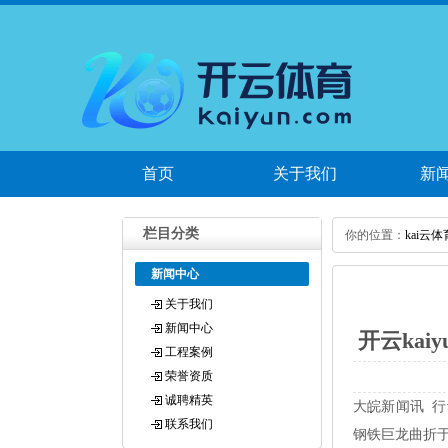
首页
关于我们
新
栏目分类
你的位置：
kai云
新闻中心
关于我们
新闻中心
开云kai
工程案例
荣誉资质
诚聘精英
大皖新闻讯 
联系我们
钢铁巨龙曲折于