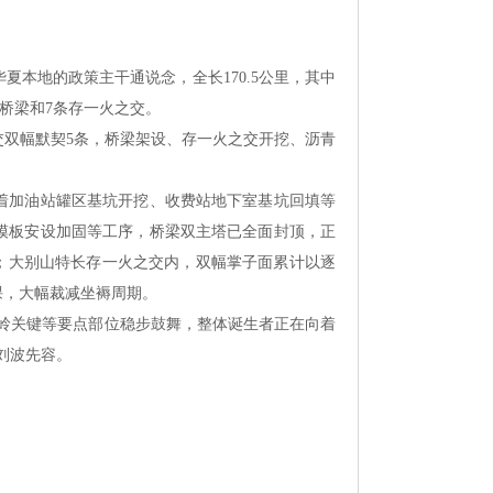
本地的政策主干通说念，全长170.5公里，其中
6座桥梁和7条存一火之交。
交双幅默契5条，桥梁架设、存一火之交开挖、沥青
着加油站罐区基坑开挖、收费站地下室基坑回填等
模板安设加固等工序，桥梁双主塔已全面封顶，正
”；大别山特长存一火之交内，双幅掌子面累计以逐
课，大幅裁减坐褥周期。
鬃岭关键等要点部位稳步鼓舞，整体诞生者正在向着
刘波先容。