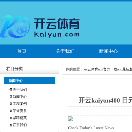
首页
关于我们
新闻中心
栏目分类
你的位置：
kai云体育app官方下载app最新
新闻中心
关于我们
新闻中心
开云kaiyun400
工程案例
荣誉资质
诚聘精英
联系我们
Check Today's Latest News