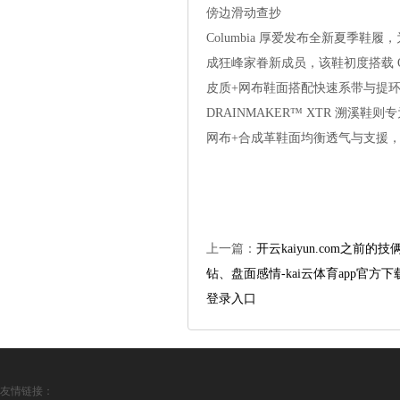
傍边滑动查抄
Columbia 厚爱发布全新夏季鞋履
成狂峰家眷新成员，该鞋初度搭载 Omn
皮质+网布鞋面搭配快速系带与提
DRAINMAKER™ XTR 溯溪
网布+合成革鞋面均衡透气与支援
上一篇：
开云kaiyun.com之
钻、盘面感情-kai云体育app官方下载
登录入口
友情链接：