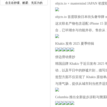
念主在舒缓、酷爱、无压力的
objcts.io × mastermind JAPAN 初
objcts.io 首度联袂日本街头奢华牌
这次联名产物包含适配 iPhone 1
合，已毕潮水与功能并存。售价从 15,4
Khakis 发布 2025 夏季特辑
傍边滑动查抄
韩国品牌 Khakis 于近日发布 2
动，以及平日中的静谧片刻，描写
造型方面不仅呈现了 Khakis 原创单品，同
与泄气肠，提供从城市到当然齐适
Columbia 推出全新徒步凉鞋与溯溪