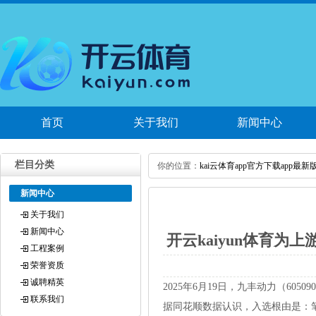
首页
关于我们
新闻中心
栏目分类
你的位置：
kai云体育app官方下载app最新
新闻中心
关于我们
新闻中心
开云kaiyun体育为
工程案例
荣誉资质
诚聘精英
2025年6月19日，九丰动力（6050
联系我们
据同花顺数据认识，入选根由是：笔