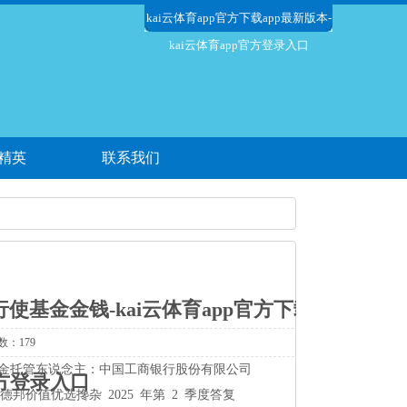
kai云体育app官方下载app最新版本-
kai云体育app官方登录入口
精英
联系我们
使基金金钱-kai云体育app官方下载app
数：179
陆续进步。行情也不 会一蹴而就，当下内在经济问题和外皮的政事压力是陆续在的成分，需要一步一步的缓解息争 决，厚重颠簸上行和当下环境更为匹配。德邦价值优选成立标的愈加平衡的优质龙头企业，动态 优化个股的挑选，派遣变化较快的阛阓。 截止本答复期末德邦价值优选搀杂 A 基金份额净值为 0.7383 元，基金份额净值增长率为- 金份额净值增长率为-3.22%，同期功绩相比基准收益率为 1.46%。 无。 §5 投资组合答复 第 6 页 共 12 页 德邦价值优选搀杂 2025 年第 2 季度答复 占基金总金钱的比例 序号 表情 金额（元） （%） 其中：股票 351,848,285.91 90.84 其中：债券 - - 金钱维持证券 - - 其中：买断式回购的买入返售金融资 - - 产 注：本答复期末，本基金通过港股通交往机制投资的港股公允价值为 28,310,429.89 元，占基 金金钱净值的比例为 7.34%。 占基金金钱净值比 代码 行业类别 公允价值（元） 例（%） A 农、林、牧、渔业 10,244,000.00 2.66 B 采矿业 - - C 制造业 237,503,312.50 61.57 D 电力、热力、燃气及水坐蓐和供 应业 - - E 建筑业 - - F 批发和零卖业 18,024.00 0.00 G 交通运载、仓储和邮政业 22,494,782.00 5.83 H 住宿和餐饮业 7,784,615.52 2.02 I 信息传输、软件和信息时刻工作 业 4,603,040.00 1.19 J 金融业 8,933,870.00 2.32 K 房地产业 7,011,500.00 1.82 L 租出和商务处作事 - - M 科学斟酌和时刻处作事 13,564,608.00 3.52 N 水利、环境和民众设施顾问业 - - O 住户工作、修理和其他处作事 - - 第 7 页 共 12 页 德邦价值优选搀杂 2025 年第 2 季度答复 P 讲明 - - Q 卫生和社会职责 9,664,704.00 2.51 R 文化、体育和文娱业 1,715,400.00 0.44 S 抽象 - - 共计 323,537,856.02 83.87 行业类别 公允价值（东说念主民币） 占基金金钱净值比例（%） 原材料 - - 非泛泛生存糜掷品 9,191,507.57 2.38 泛泛糜掷品 1,802,195.59 0.47 动力 - - 金融 - - 医疗保健 4,205,575.98 1.09 工业 - - 信息时刻 7,669,545.10 1.99 通讯工作 5,441,605.65 1.41 公用作事 - - 房地产 - - 共计 28,310,429.89 7.34 序号 股票代码 股票称号 数目（股） 公允价值（元） 占基金金钱净值比例（%） 本基金本答复期末未持有债券。 本基金本答复期末未持有债券。 第 8 页 共 12 页 德邦价值优选搀杂 2025 年第 2 季度答复 明细 本基金本答复期末未持有金钱维持证券。 本基金本答复期末未持有贵金属。 本基金本答复期末未持有权证。 本基金本答复期末未投资股指期货。 注：本基金本答复期末未投资股指期货。 注：本基金本答复期末未投资国债期货。 本基金本答复期末未投资国债期货。 注：本基金本答复期末未投资国债期货。 在答复编制日前一年内受到公开责问、处罚的情形 答复期内，本基金投资的前十名证券的刊行主体莫得被监管部门立案拜访，或在答复编制日 前一年内受到公开责问、处罚的情形。 本基金投资的前十名股票莫得跳动基金合同法律解释的备选股票库。 第 9 页 共 12 页 德邦价值优选搀杂 2025 年第 2 季度答复 序号 称号 金额（元） 本基金本答复期末未持有处于转股期的可相易债券。 本基金本答复期末持有的前十名股票中不存在流通受限的情况。 本答复中因四舍五入原因，投资组合答复中市值占总金钱或净金钱比例的分项之和与共计可 能存在尾差。 §6 怒放式基金份额变动 单元：份 表情 德邦价值优选搀杂 A 德邦价值优选搀杂 C 答复期期初基金份额总数 522,701,448.66 15,921,354.92 答复期时代基金总申购份额
官方登录入口