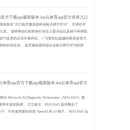
pp官方下载app最新版本-kai云体育app官方登录入口
发布“2025低空遨游器科创标兵榜TOP20”，天津经开
入选。 该榜单由亿欧联袂行业众人委员会以及相干科研院
技巧改变的企业开展评比。一飞智控以超越的家具改变力
的科创企业。 低空遨游器科创企业标兵榜TOP20的评
kai云体育app官方下载app最新版本-kai云体育app官方
oft AI Diagnostic Orchestrator（MAI-DxO）新
养丰富的医师。 IT之家注：MAI-DxO 器具整合了
AI 模子，不外发挥最好的是 OpenAI 的 o3 模子。 MAI-DxO 会