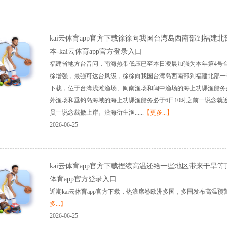
kai云体育app官方下载徐徐向我国台湾岛西南部到福建北部
本-kai云体育app官方登录入口
福建省地方台音问，南海热带低压已至本日凌晨加强为本年第4号台
徐增强，最强可达台风级，徐徐向我国台湾岛西南部到福建北部一带
下载，位于台湾浅滩渔场、闽南渔场和闽中渔场的海上功课渔船务
外渔场和垂钓岛海域的海上功课渔船务必于6日10时之前一说念
员一说念裁撤上岸。沿海衍生渔......
【更多...】
2026-06-25
kai云体育app官方下载捏续高温还给一些地区带来干旱等顶点天
体育app官方登录入口
近期kai云体育app官方下载，热浪席卷欧洲多国，多国发布高温预警
多...】
2026-06-25