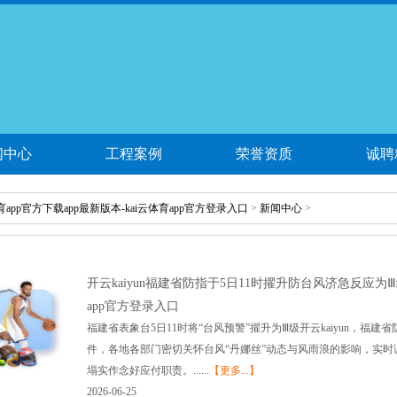
闻中心
工程案例
荣誉资质
诚聘
体育app官方下载app最新版本-kai云体育app官方登录入口
>
新闻中心
>
开云kaiyun福建省防指于5日11时擢升防台风济急反应为Ⅲ级-
app官方登录入口
福建省表象台5日11时将“台风预警”擢升为Ⅲ级开云kaiyun，福
件，各地各部门密切关怀台风“丹娜丝”动态与风雨浪的影响，实
塌实作念好应付职责。......
【更多...】
2026-06-25