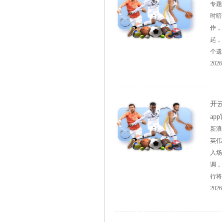
专题
时暗
作，
起，
个遗
2026
开云
ap
新浪
英伟
入场
调，
行将毕
2026